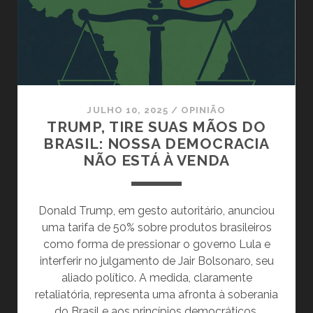
JURÍDICO
DOS
ESTADOS
UNIDOS
JULHO 10, 2025
/
OPINIÃO
TRUMP, TIRE SUAS MÃOS DO
BRASIL: NOSSA DEMOCRACIA
NÃO ESTÁ À VENDA
Donald Trump, em gesto autoritário, anunciou
uma tarifa de 50% sobre produtos brasileiros
como forma de pressionar o governo Lula e
interferir no julgamento de Jair Bolsonaro, seu
aliado político. A medida, claramente
retaliatória, representa uma afronta à soberania
do Brasil e aos princípios democráticos.