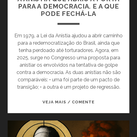
PARA A DEMOCRACIA. E A QUE
PODE FECHÁ-LA
Em 1979, a Lei da Anistia ajudou a abrir caminho
para a redemocratização do Brasil, ainda que
tenha perdoado até torturadores. Agora, em
2025, surge no Congresso uma proposta para
anistiar os envolvidos na tentativa de golpe
contra a democracia. As duas anistias não são
comparáveis: • uma foi parte de um pacto de
transição; • a outra é um projeto de regressão.
A
VEJA MAIS / COMENTE
ANISTIA
QUE
ABRIU
A