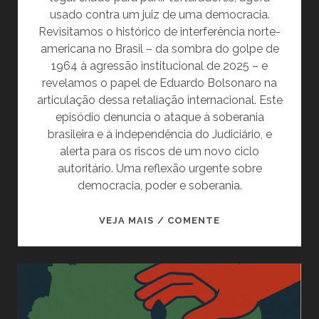
usado contra um juiz de uma democracia.
Revisitamos o histórico de interferência norte-
americana no Brasil – da sombra do golpe de
1964 à agressão institucional de 2025 – e
revelamos o papel de Eduardo Bolsonaro na
articulação dessa retaliação internacional. Este
episódio denuncia o ataque à soberania
brasileira e à independência do Judiciário, e
alerta para os riscos de um novo ciclo
autoritário. Uma reflexão urgente sobre
democracia, poder e soberania.
LEI
VEJA MAIS / COMENTE
MAGNITSKY
CONTRA
MORAES,
O
GOLPE