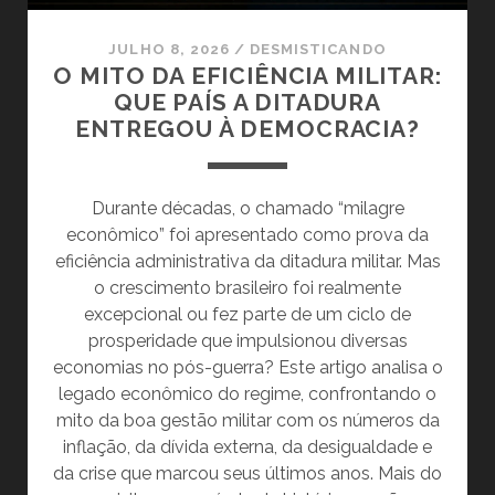
JULHO 8, 2026
/
DESMISTICANDO
O MITO DA EFICIÊNCIA MILITAR:
QUE PAÍS A DITADURA
ENTREGOU À DEMOCRACIA?
Durante décadas, o chamado “milagre
econômico” foi apresentado como prova da
eficiência administrativa da ditadura militar. Mas
o crescimento brasileiro foi realmente
excepcional ou fez parte de um ciclo de
prosperidade que impulsionou diversas
economias no pós-guerra? Este artigo analisa o
legado econômico do regime, confrontando o
mito da boa gestão militar com os números da
inflação, da dívida externa, da desigualdade e
da crise que marcou seus últimos anos. Mais do