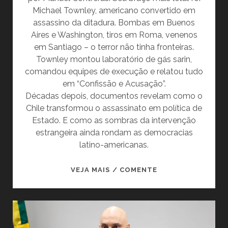
Michael Townley, americano convertido em
assassino da ditadura. Bombas em Buenos
Aires e Washington, tiros em Roma, venenos
em Santiago – o terror não tinha fronteiras.
Townley montou laboratório de gás sarin,
comandou equipes de execução e relatou tudo
em “Confissão e Acusação”.
Décadas depois, documentos revelam como o
Chile transformou o assassinato em política de
Estado. E como as sombras da intervenção
estrangeira ainda rondam as democracias
latino-americanas.
AGENTE
VEJA MAIS / COMENTE
DA
MORTE:
AS
CONFISSÕES