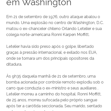
em Washington
Em 21 de setembro de 1976, outro ataque abalou o
mundo. Uma explosão no centro de Washington, D.C.
matou o ex-chanceler chileno Orlando Letelier e sua
colega norte-americana Ronni Karpen Moffitt.
Letelier havia sido preso após o golpe, libertado
graças à pressão internacional, e exilado nos EUA,
onde se tornara um dos principais opositores da
ditadura.
Às 9h35 daquela manhã de 21 de setembro, uma
bomba acionada por controle remoto explodiu sob o
carro que conduzia o ex-ministro e seus auxiliares .
Letelier morreu a caminho do hospital. Ronni Moffitt,
de 25 anos, morreu sufocada pelo próprio sangue
após ter a carótida seccionada. Seu marido, sentado