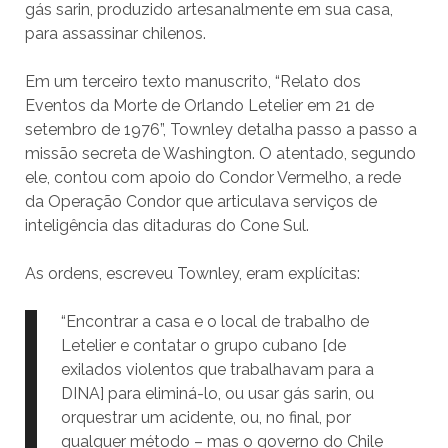
gás sarin, produzido artesanalmente em sua casa,
para assassinar chilenos.
Em um terceiro texto manuscrito, “Relato dos
Eventos da Morte de Orlando Letelier em 21 de
setembro de 1976”, Townley detalha passo a passo a
missão secreta de Washington. O atentado, segundo
ele, contou com apoio do Condor Vermelho, a rede
da Operação Condor que articulava serviços de
inteligência das ditaduras do Cone Sul.
As ordens, escreveu Townley, eram explícitas:
“Encontrar a casa e o local de trabalho de
Letelier e contatar o grupo cubano [de
exilados violentos que trabalhavam para a
DINA] para eliminá-lo, ou usar gás sarin, ou
orquestrar um acidente, ou, no final, por
qualquer método – mas o governo do Chile