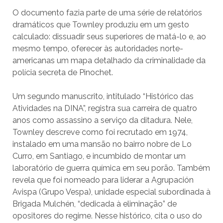
O documento fazia parte de uma série de relatórios
dramáticos que Townley produziu em um gesto
calculado: dissuadir seus superiores de matá-lo e, ao
mesmo tempo, oferecer às autoridades norte-
americanas um mapa detalhado da criminalidade da
polícia secreta de Pinochet.
Um segundo manuscrito, intitulado “Histórico das
Atividades na DINA”, registra sua carreira de quatro
anos como assassino a serviço da ditadura. Nele,
Townley descreve como foi recrutado em 1974,
instalado em uma mansão no bairro nobre de Lo
Curro, em Santiago, e incumbido de montar um
laboratório de guerra química em seu porão. Também
revela que foi nomeado para liderar a Agrupación
Avispa (Grupo Vespa), unidade especial subordinada à
Brigada Mulchén, “dedicada à eliminação” de
opositores do regime. Nesse histórico, cita o uso do