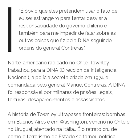
“É óbvio que eles pretendem usar o fato de
eu ser estrangeiro para tentar desviar a
responsabilidade do governo chileno e
também para me impedir de falar sobre as
outras coisas que fiz pela DINA seguindo
ordens do general Contreras”.
Norte-americano radicado no Chile, Townley
trabalhou para a DINA (Dirección de Inteligencia
Nacional), a polícia secreta criada em 1974 e
comandada pelo general Manuel Contreras. A DINA
foi responsável por milhares de prisões ilegais,
torturas, desaparecimentos e assassinatos.
A história de Townley ultrapassa fronteiras: bombas
em Buenos Aires e em Washington, veneno no Chile e
no Uruguai, atentado na Itália… É o retrato cru de
como o terrorismo de Estado se tornou política