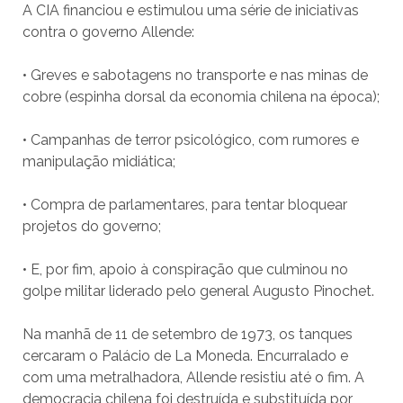
A CIA financiou e estimulou uma série de iniciativas
contra o governo Allende:
• Greves e sabotagens no transporte e nas minas de
cobre (espinha dorsal da economia chilena na época);
• Campanhas de terror psicológico, com rumores e
manipulação midiática;
• Compra de parlamentares, para tentar bloquear
projetos do governo;
• E, por fim, apoio à conspiração que culminou no
golpe militar liderado pelo general Augusto Pinochet.
Na manhã de 11 de setembro de 1973, os tanques
cercaram o Palácio de La Moneda. Encurralado e
com uma metralhadora, Allende resistiu até o fim. A
democracia chilena foi destruída e substituída por