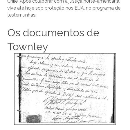
Chile. Após colaborar com a justiça norte-americana,
vive até hoje sob proteção nos EUA, no programa de
testemunhas.
Os documentos de
Townley