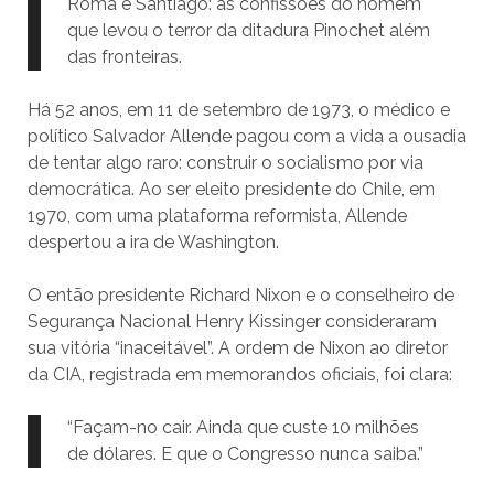
Roma e Santiago: as confissões do homem
que levou o terror da ditadura Pinochet além
das fronteiras.
Há 52 anos, em 11 de setembro de 1973, o médico e
político Salvador Allende pagou com a vida a ousadia
de tentar algo raro: construir o socialismo por via
democrática. Ao ser eleito presidente do Chile, em
1970, com uma plataforma reformista, Allende
despertou a ira de Washington.
O então presidente Richard Nixon e o conselheiro de
Segurança Nacional Henry Kissinger consideraram
sua vitória “inaceitável”. A ordem de Nixon ao diretor
da CIA, registrada em memorandos oficiais, foi clara:
“Façam-no cair. Ainda que custe 10 milhões
de dólares. E que o Congresso nunca saiba.”