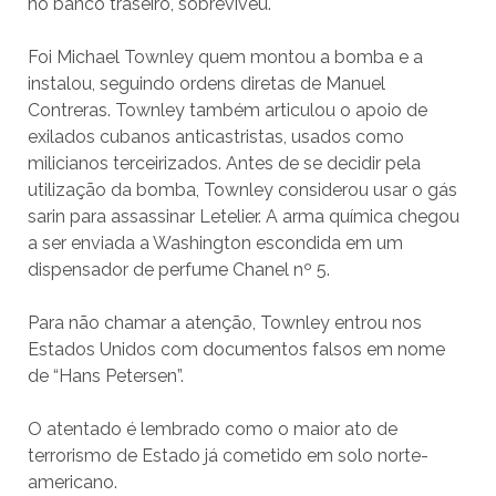
no banco traseiro, sobreviveu.
Foi Michael Townley quem montou a bomba e a
instalou, seguindo ordens diretas de Manuel
Contreras. Townley também articulou o apoio de
exilados cubanos anticastristas, usados como
milicianos terceirizados. Antes de se decidir pela
utilização da bomba, Townley considerou usar o gás
sarin para assassinar Letelier. A arma química chegou
a ser enviada a Washington escondida em um
dispensador de perfume Chanel nº 5.
Para não chamar a atenção, Townley entrou nos
Estados Unidos com documentos falsos em nome
de “Hans Petersen”.
O atentado é lembrado como o maior ato de
terrorismo de Estado já cometido em solo norte-
americano.