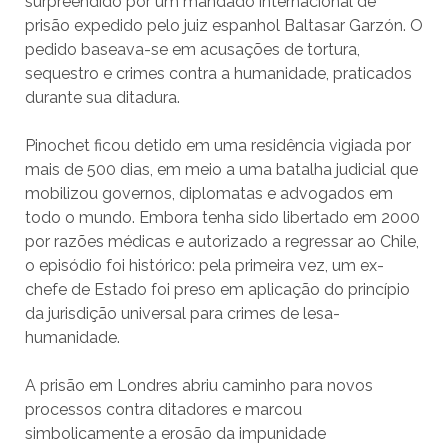
surpreendido por um mandado internacional de
prisão expedido pelo juiz espanhol Baltasar Garzón. O
pedido baseava-se em acusações de tortura,
sequestro e crimes contra a humanidade, praticados
durante sua ditadura.
Pinochet ficou detido em uma residência vigiada por
mais de 500 dias, em meio a uma batalha judicial que
mobilizou governos, diplomatas e advogados em
todo o mundo. Embora tenha sido libertado em 2000
por razões médicas e autorizado a regressar ao Chile,
o episódio foi histórico: pela primeira vez, um ex-
chefe de Estado foi preso em aplicação do princípio
da jurisdição universal para crimes de lesa-
humanidade.
A prisão em Londres abriu caminho para novos
processos contra ditadores e marcou
simbolicamente a erosão da impunidade