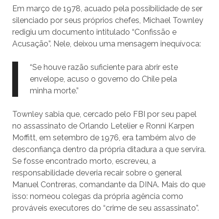
Em março de 1978, acuado pela possibilidade de ser
silenciado por seus próprios chefes, Michael Townley
redigiu um documento intitulado “Confissão e
Acusação”. Nele, deixou uma mensagem inequívoca:
“Se houve razão suficiente para abrir este
envelope, acuso o governo do Chile pela
minha morte.”
Townley sabia que, cercado pelo FBI por seu papel
no assassinato de Orlando Letelier e Ronni Karpen
Moffitt, em setembro de 1976, era também alvo de
desconfiança dentro da própria ditadura a que servira.
Se fosse encontrado morto, escreveu, a
responsabilidade deveria recair sobre o general
Manuel Contreras, comandante da DINA. Mais do que
isso: nomeou colegas da própria agência como
prováveis executores do “crime de seu assassinato”.