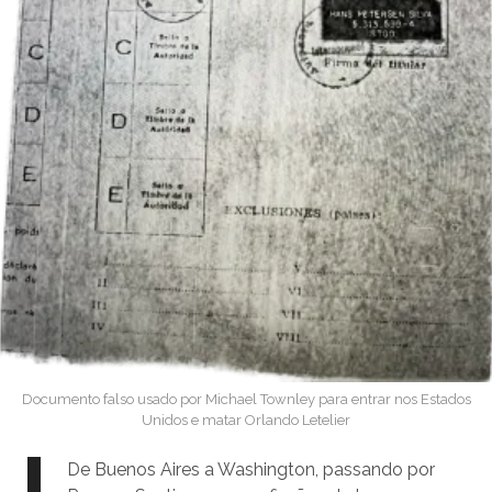
Documento falso usado por Michael Townley para entrar nos Estados
Unidos e matar Orlando Letelier
De Buenos Aires a Washington, passando por