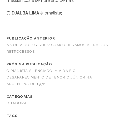
messiânicos é sempre alto demais.
(*)
DJALBA LIMA
é jornalista;
PUBLICAÇÃO ANTERIOR
A VOLTA DO BIG STICK: COMO CHEGAMOS À ERA DOS
RETROCESSOS
PRÓXIMA PUBLICAÇÃO
O PIANISTA SILENCIADO: A VIDA E O
DESAPARECIMENTO DE TENÓRIO JÚNIOR NA
ARGENTINA DE 1976
CATEGORIAS
DITADURA
TAGS