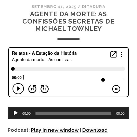
SETEMBRO 11, 2025
/
DITADURA
AGENTE DA MORTE: AS
CONFISSÕES SECRETAS DE
MICHAEL TOWNLEY
Tocador
00:00
00:00
de
áudio
Podcast:
Play in new window
|
Download