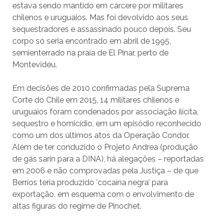
estava sendo mantido em cárcere por militares
chilenos e uruguaios. Mas foi devolvido aos seus
sequestradores e assassinado pouco depois. Seu
corpo só seria encontrado em abril de 1995,
semienterrado na praia de El Pinar, perto de
Montevidéu.
Em decisões de 2010 confirmadas pela Suprema
Corte do Chile em 2015, 14 militares chilenos e
uruguaios foram condenados por associação ilícita,
sequestro e homicídio, em um episódio reconhecido
como um dos últimos atos da Operação Condor.
Além de ter conduzido o Projeto Andrea (produção
de gás sarin para a DINA), há alegações – reportadas
em 2006 e não comprovadas pela Justiça – de que
Berríos teria produzido ‘cocaína negra’ para
exportação, em esquema com o envolvimento de
altas figuras do regime de Pinochet.