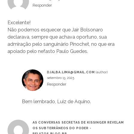
Responder
Excelente!
Não podemos esquecer que Jair Bolsonaro
declarava, sempre que achava oportuno, sua
admiração pelo sanguinário Pinochet, no que era
apoiado pelo nefasto Paulo Guedes.
DJALBA.LIMA@GMAIL.COM
setembro 13, 2025
Responder
Bem lembrado, Luiz de Aquino.
AS CONVERSAS SECRETAS DE KISSINGER REVELAM
OS SUBTERRÂNEOS DO PODER -
RELATOS.BLOG.BR