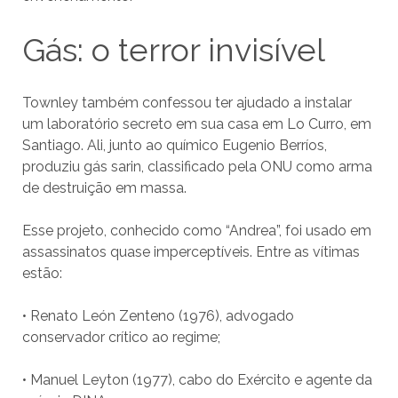
Gás: o terror invisível
Townley também confessou ter ajudado a instalar
um laboratório secreto em sua casa em Lo Curro, em
Santiago. Ali, junto ao químico Eugenio Berríos,
produziu gás sarin, classificado pela ONU como arma
de destruição em massa.
Esse projeto, conhecido como “Andrea”, foi usado em
assassinatos quase imperceptíveis. Entre as vítimas
estão:
• Renato León Zenteno (1976), advogado
conservador crítico ao regime;
• Manuel Leyton (1977), cabo do Exército e agente da