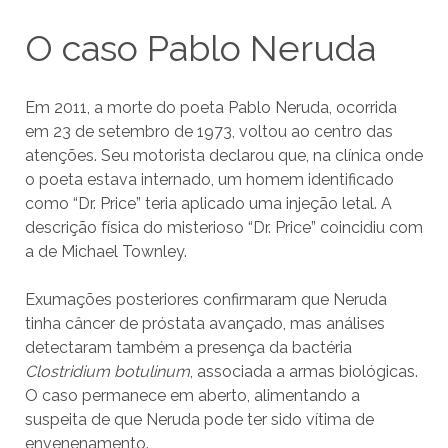
O caso Pablo Neruda
Em 2011, a morte do poeta Pablo Neruda, ocorrida
em 23 de setembro de 1973, voltou ao centro das
atenções. Seu motorista declarou que, na clínica onde
o poeta estava internado, um homem identificado
como “Dr. Price” teria aplicado uma injeção letal. A
descrição física do misterioso “Dr. Price” coincidiu com
a de Michael Townley.
Exumações posteriores confirmaram que Neruda
tinha câncer de próstata avançado, mas análises
detectaram também a presença da bactéria
Clostridium botulinum
, associada a armas biológicas.
O caso permanece em aberto, alimentando a
suspeita de que Neruda pode ter sido vítima de
envenenamento.