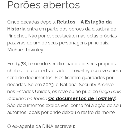
Porões abertos
Cinco décadas depois,
Relatos – A Estação da
História
entra em parte dos porões da ditadura de
Pinochet. Não por especulação, mas pelas próprias
palavras de um de seus personagens principais:
Michael Townley.
Em 1978, temendo ser eliminado por seus próprios
chefes – ou ser extraditado –, Townley escreveu uma
série de documentos. Eles ficaram guardados por
décadas. Só em 2023, o National Security Archive,
nos Estados Unidos, os revelou ao público (
veja mais
detalhes no tópico
Os documentos de Townley
).
São documentos explosivos, como foi a ação de seu
autornos locais por onde deixou o rastro da morte.
O ex-agente da DINA escreveu: