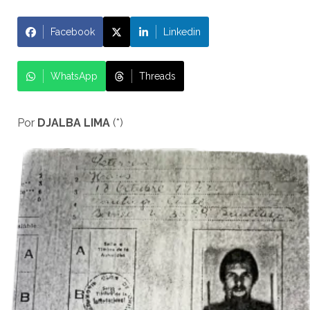
Facebook
Linkedin
WhatsApp
Threads
Por
DJALBA LIMA
(*)