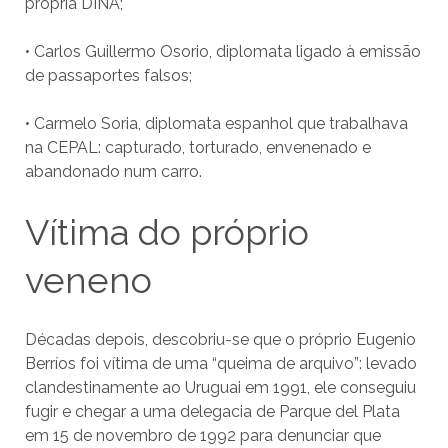
própria DINA;
• Carlos Guillermo Osorio, diplomata ligado à emissão
de passaportes falsos;
• Carmelo Soria, diplomata espanhol que trabalhava
na CEPAL: capturado, torturado, envenenado e
abandonado num carro.
Vítima do próprio
veneno
Décadas depois, descobriu-se que o próprio Eugenio
Berríos foi vítima de uma “queima de arquivo”: levado
clandestinamente ao Uruguai em 1991, ele conseguiu
fugir e chegar a uma delegacia de Parque del Plata
em 15 de novembro de 1992 para denunciar que