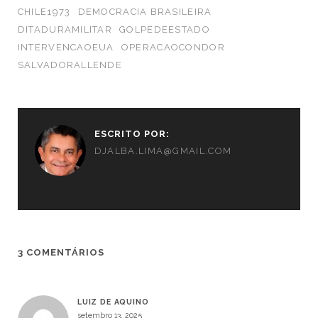
CHILE1973
DEMOCRACIA BRASILEIRA
DITADURAMILITAR
GOLPEDEESTADO
INTERVENCAOEUA
OPERACAOCONDOR
SALVADORALLENDE
ESCRITO POR:
DJALBA.LIMA@GMAIL.COM
3 COMENTÁRIOS
LUIZ DE AQUINO
setembro 13, 2025