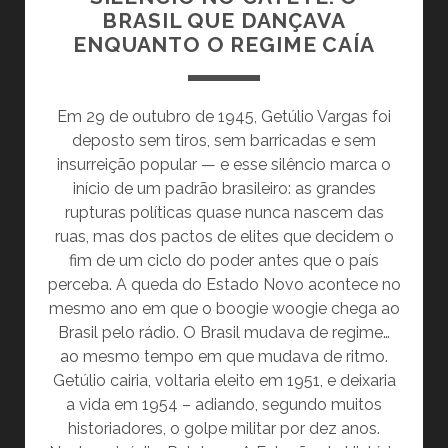
POLÍTICA
BRASIL QUE DANÇAVA
BRASILEIRA?
ENQUANTO O REGIME CAÍA
Em 29 de outubro de 1945, Getúlio Vargas foi
deposto sem tiros, sem barricadas e sem
insurreição popular — e esse silêncio marca o
início de um padrão brasileiro: as grandes
rupturas políticas quase nunca nascem das
ruas, mas dos pactos de elites que decidem o
fim de um ciclo do poder antes que o país
perceba. A queda do Estado Novo acontece no
mesmo ano em que o boogie woogie chega ao
Brasil pelo rádio. O Brasil mudava de regime…
ao mesmo tempo em que mudava de ritmo.
Getúlio cairia, voltaria eleito em 1951, e deixaria
a vida em 1954 – adiando, segundo muitos
historiadores, o golpe militar por dez anos.