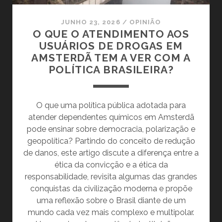
JUNHO 23, 2026
/
OPINIÃO
O QUE O ATENDIMENTO AOS
USUÁRIOS DE DROGAS EM
AMSTERDÃ TEM A VER COM A
POLÍTICA BRASILEIRA?
O que uma política pública adotada para
atender dependentes químicos em Amsterdã
pode ensinar sobre democracia, polarização e
geopolítica? Partindo do conceito de redução
de danos, este artigo discute a diferença entre a
ética da convicção e a ética da
responsabilidade, revisita algumas das grandes
conquistas da civilização moderna e propõe
uma reflexão sobre o Brasil diante de um
mundo cada vez mais complexo e multipolar.