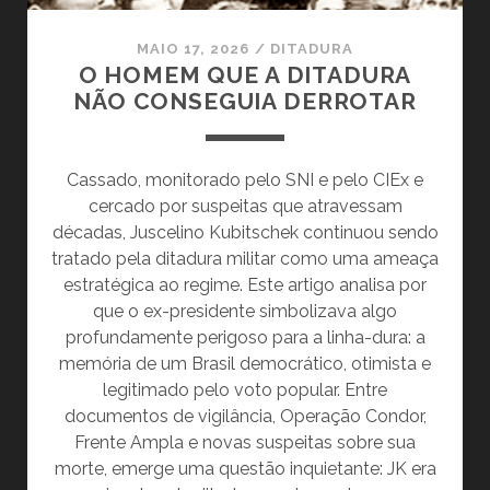
MAIO 17, 2026
/
DITADURA
O HOMEM QUE A DITADURA
NÃO CONSEGUIA DERROTAR
Cassado, monitorado pelo SNI e pelo CIEx e
cercado por suspeitas que atravessam
décadas, Juscelino Kubitschek continuou sendo
tratado pela ditadura militar como uma ameaça
estratégica ao regime. Este artigo analisa por
que o ex-presidente simbolizava algo
profundamente perigoso para a linha-dura: a
memória de um Brasil democrático, otimista e
legitimado pelo voto popular. Entre
documentos de vigilância, Operação Condor,
Frente Ampla e novas suspeitas sobre sua
morte, emerge uma questão inquietante: JK era