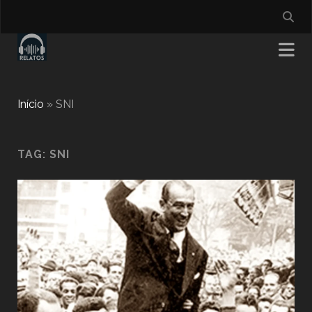
Início
»
SNI
TAG:
SNI