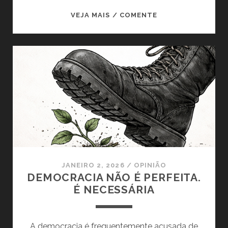
VOCÊ
VEJA MAIS / COMENTE
É
COMUNISTA?
JANEIRO 2, 2026
/
OPINIÃO
DEMOCRACIA NÃO É PERFEITA.
É NECESSÁRIA
A democracia é frequentemente acusada de