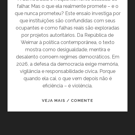
falhar. Mas o que ela realmente promete – e o
que nunca prometeu? Este ensaio investiga por
que instituições são confundidas com seus
ocupantes e como falhas reais são exploradas
por projetos autoritários. Da República de
Weimar à política contemporânea, o texto
mostra como desigualdade, mentira e
desalento corroem regimes democráticos. Em
2026, a defesa da democracia exige memória,
vigilância e responsabilidade cívica. Porque
quando ela cai, o que vem depois não é
eficiência – é violência.
DEMOCRACIA
VEJA MAIS / COMENTE
NÃO
É
PERFEITA.
É