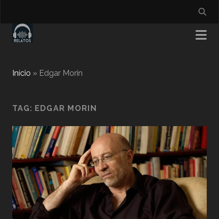
Início
»
Edgar Morin
TAG:
EDGAR MORIN