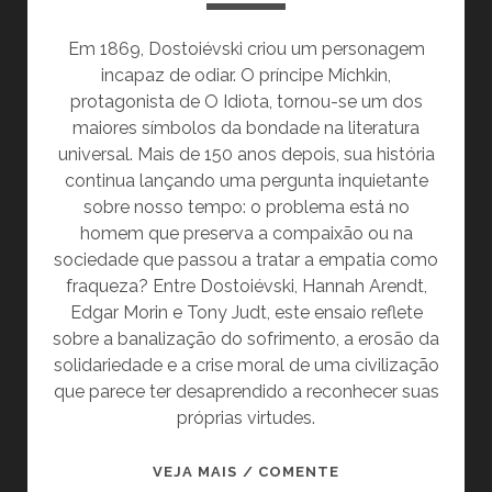
Em 1869, Dostoiévski criou um personagem
incapaz de odiar. O príncipe Míchkin,
protagonista de O Idiota, tornou-se um dos
maiores símbolos da bondade na literatura
universal. Mais de 150 anos depois, sua história
continua lançando uma pergunta inquietante
sobre nosso tempo: o problema está no
homem que preserva a compaixão ou na
sociedade que passou a tratar a empatia como
fraqueza? Entre Dostoiévski, Hannah Arendt,
Edgar Morin e Tony Judt, este ensaio reflete
sobre a banalização do sofrimento, a erosão da
solidariedade e a crise moral de uma civilização
que parece ter desaprendido a reconhecer suas
próprias virtudes.
O
VEJA MAIS / COMENTE