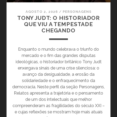
AGOSTO 2, 2026
/
PERSONAGENS
TONY JUDT: O HISTORIADOR
QUE VIU A TEMPESTADE
CHEGANDO
Enquanto o mundo celebrava o triunfo do
mercado e o fim das grandes disputas
ideológicas, o historiador britânico Tony Judt
enxergava sinais de uma crise silenciosa: o
avanço da desigualdade, a erosão da
solidariedade e o enfraquecimento da
democracia. Neste perfil da seção Personagens,
Relatos apresenta a trajetória e o pensamento
de um dos intelectuais que melhor
compreenderam as fragilidades do século XXI –
e cujas reflexões se mostram hoje mais atuais