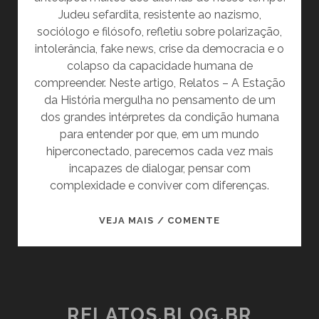
Judeu sefardita, resistente ao nazismo,
sociólogo e filósofo, refletiu sobre polarização,
intolerância, fake news, crise da democracia e o
colapso da capacidade humana de
compreender. Neste artigo, Relatos – A Estação
da História mergulha no pensamento de um
dos grandes intérpretes da condição humana
para entender por que, em um mundo
hiperconectado, parecemos cada vez mais
incapazes de dialogar, pensar com
complexidade e conviver com diferenças.
O
VEJA MAIS / COMENTE
COLAPSO
DA
COMPREENSÃO:
MORIN
E
RELATOS.BLOG.BR