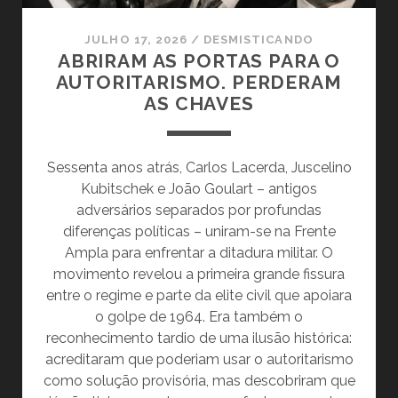
JULHO 17, 2026
/
DESMISTICANDO
ABRIRAM AS PORTAS PARA O
AUTORITARISMO. PERDERAM
AS CHAVES
Sessenta anos atrás, Carlos Lacerda, Juscelino
Kubitschek e João Goulart – antigos
adversários separados por profundas
diferenças políticas – uniram-se na Frente
Ampla para enfrentar a ditadura militar. O
movimento revelou a primeira grande fissura
entre o regime e parte da elite civil que apoiara
o golpe de 1964. Era também o
reconhecimento tardio de uma ilusão histórica:
acreditaram que poderiam usar o autoritarismo
como solução provisória, mas descobriram que