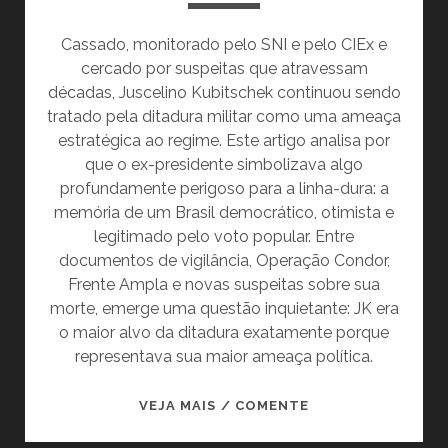
Cassado, monitorado pelo SNI e pelo CIEx e
cercado por suspeitas que atravessam
décadas, Juscelino Kubitschek continuou sendo
tratado pela ditadura militar como uma ameaça
estratégica ao regime. Este artigo analisa por
que o ex-presidente simbolizava algo
profundamente perigoso para a linha-dura: a
memória de um Brasil democrático, otimista e
legitimado pelo voto popular. Entre
documentos de vigilância, Operação Condor,
Frente Ampla e novas suspeitas sobre sua
morte, emerge uma questão inquietante: JK era
o maior alvo da ditadura exatamente porque
representava sua maior ameaça política.
O
VEJA MAIS / COMENTE
HOMEM